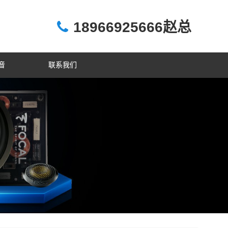
18966925666赵总
音
联系我们