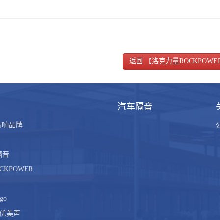
返回 【洛克力量ROCKPOWE
汽车隔音
国音响品牌
隔音
CKPOWER
go
D优美声