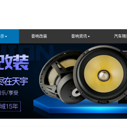
展示
音响改装
音响资讯
汽车隔