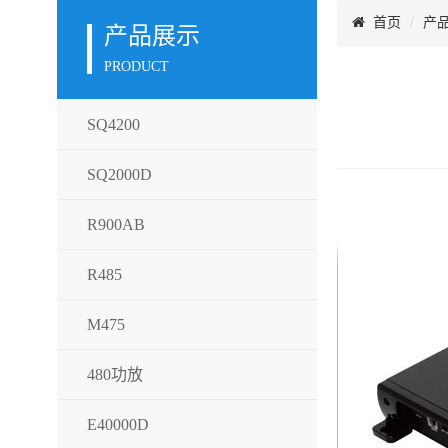
首页
产
产品展示
PRODUCT
SQ4200
SQ2000D
R900AB
R485
M475
480功放
E40000D