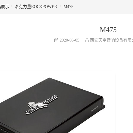
品展示
洛克力量ROCKPOWER
M475
M475
2020-06-05
西安天宇音响设备有限